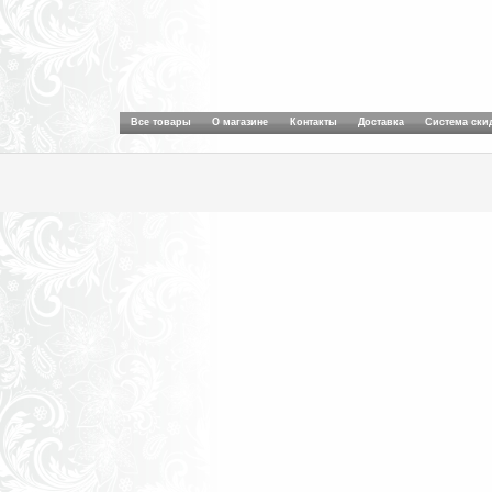
Все товары
О магазине
Контакты
Доставка
Система ски