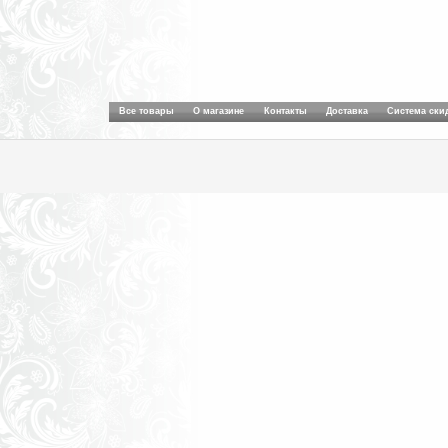
Все товары
О магазине
Контакты
Доставка
Система ски