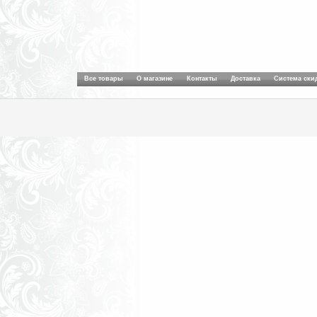
Все товары
О магазине
Контакты
Доставка
Система ски