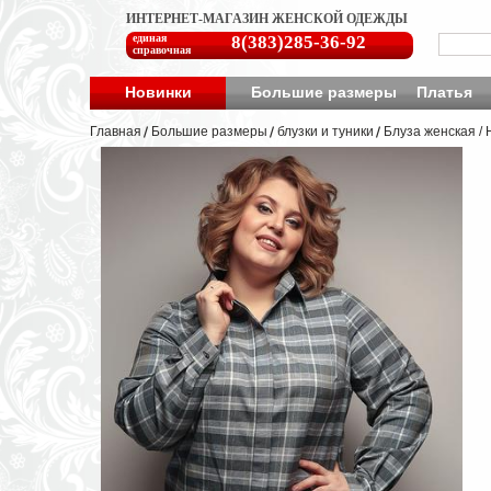
ИНТЕРНЕТ-МАГАЗИН ЖЕНСКОЙ ОДЕЖДЫ
единая
8(383)285-36-92
справочная
Новинки
Большие размеры
Платья
Главная
Большие размеры
блузки и туники
Блуза женская /