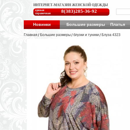
ИНТЕРНЕТ-МАГАЗИН ЖЕНСКОЙ ОДЕЖДЫ
единая
8(383)285-36-92
справочная
Новинки
Большие размеры
Платья
Главная
Большие размеры
блузки и туники
Блуза 4323