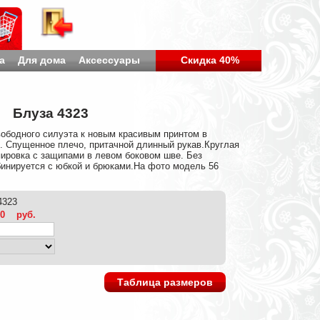
а
Для дома
Аксессуары
Скидка 40%
Блуза 4323
вободного силуэта к новым красивым принтом в
. Спущенное плечо, притачной длинный рукав.Круглая
пировка с защипами в левом боковом шве. Без
бинируется с юбкой и брюками.На фото модель 56
4323
60
руб.
Таблица размеров