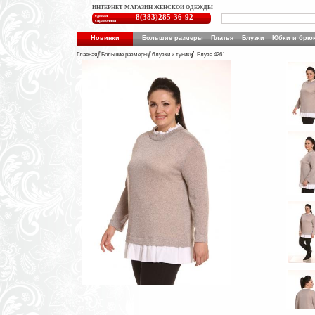
ИНТЕРНЕТ-МАГАЗИН ЖЕНСКОЙ ОДЕЖДЫ
единая
8(383)285-36-92
справочная
Новинки
Большие размеры
Платья
Блузки
Юбки и брю
Главная
Большие размеры
блузки и туники
Блуза 4261