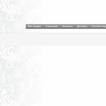
Все товары
О магазине
Контакты
Доставка
Система ски