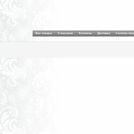
Все товары
О магазине
Контакты
Доставка
Система ски