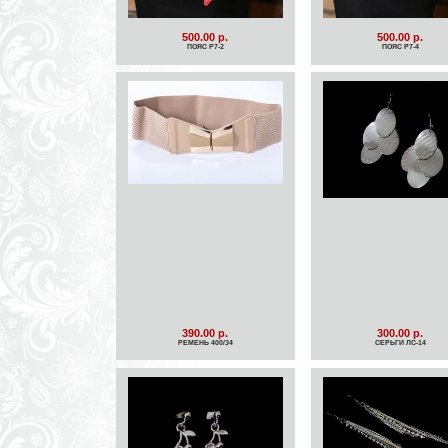
500.00 р.
500.00 р.
ПОЯС Р7-2
ПОЯС Р7-4
390.00 р.
300.00 р.
РЕМЕНЬ 400/34
СЕРЬГИ ЛС-14