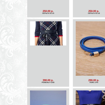
250.00 р.
250.00 р.
СЕРЬГИ ЛС-19
СЕРЬГИ ЛС-18
390.00 р.
290.00 р.
РЕМЕНЬ Р-2/58
ПОЯС 2-Р6