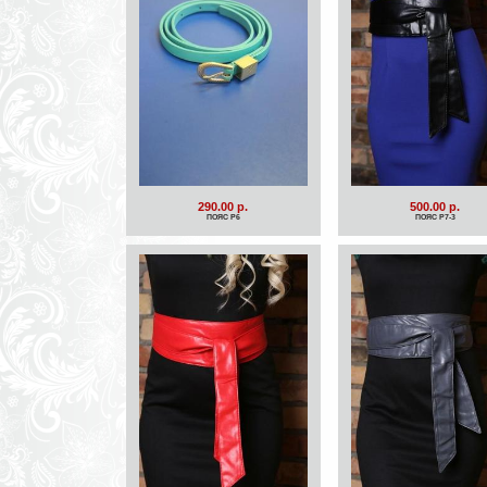
290.00 р.
500.00 р.
ПОЯС Р6
ПОЯС Р7-3